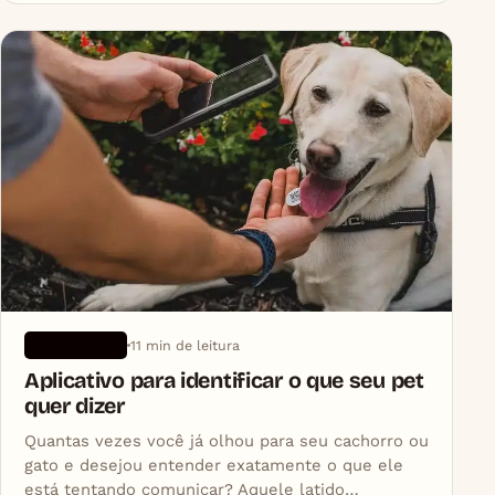
11 min de leitura
APLICATIVOS
Aplicativo para identificar o que seu pet
quer dizer
Quantas vezes você já olhou para seu cachorro ou
gato e desejou entender exatamente o que ele
está tentando comunicar? Aquele latido…