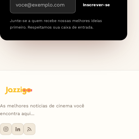
Inscrever-se
Junte-se a quem recebe nossas melhores ideias
primeiro. Respeitamos sua caixa de entrada.
As melhores noticias de cinema você
encontra aqui...