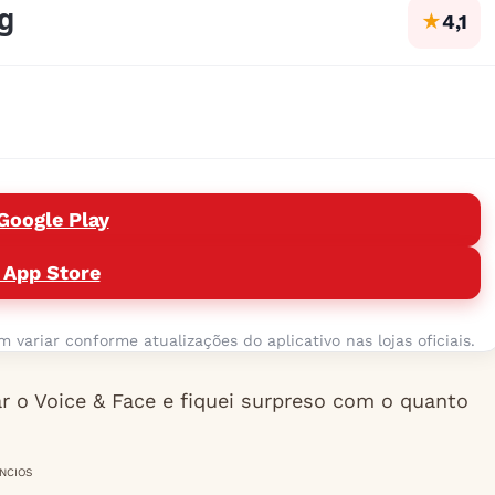
ng
★
4,1
Google Play
 App Store
variar conforme atualizações do aplicativo nas lojas oficiais.
r o Voice & Face e fiquei surpreso com o quanto
NCIOS