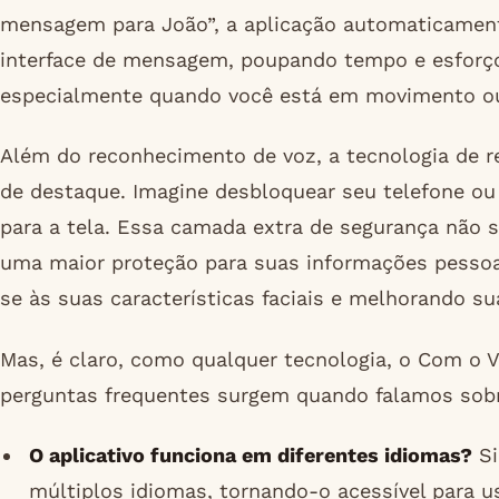
mensagem para João”, a aplicação automaticament
interface de mensagem, poupando tempo e esforço. 
especialmente quando você está em movimento o
Além do reconhecimento de voz, a tecnologia de r
de destaque. Imagine desbloquear seu telefone ou
para a tela. Essa camada extra de segurança não s
uma maior proteção para suas informações pessoa
se às suas características faciais e melhorando sua
Mas, é claro, como qualquer tecnologia, o Com o V
perguntas frequentes surgem quando falamos sobr
O aplicativo funciona em diferentes idiomas?
Si
múltiplos idiomas, tornando-o acessível para u