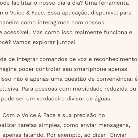
de facilitar o nosso dia a dia? Uma ferramenta
o Voice & Face. Essa aplicação, disponível para
 maneira como interagimos com nossos
e acessível. Mas como isso realmente funciona e
você? Vamos explorar juntos!
ade de integrar comandos de voz e reconhecimento
 Imagine poder controlar seu smartphone apenas
 Isso não é apenas uma questão de conveniência; é
clusiva. Para pessoas com mobilidade reduzida ou
 pode ser um verdadeiro divisor de águas.
 Com o Voice & Face é sua precisão no
alizar tarefas simples, como enviar mensagens,
apenas falando. Por exemplo, ao dizer “Enviar