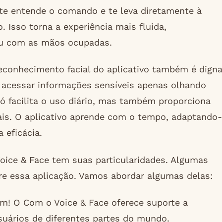
e entende o comando e te leva diretamente à
Isso torna a experiência mais fluida,
u com as mãos ocupadas.
econhecimento facial do aplicativo também é dign
 acessar informações sensíveis apenas olhando
ó facilita o uso diário, mas também proporciona
is. O aplicativo aprende com o tempo, adaptando-
 eficácia.
oice & Face tem suas particularidades. Algumas
e essa aplicação. Vamos abordar algumas delas:
m! O Com o Voice & Face oferece suporte a
suários de diferentes partes do mundo.