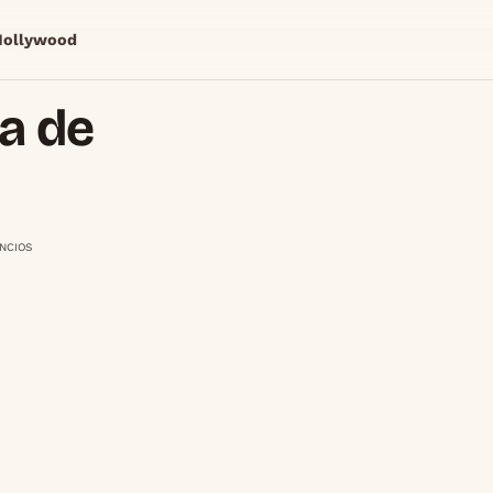
Hollywood
a de
NCIOS