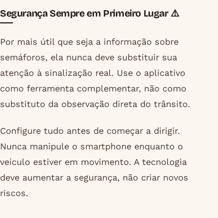
Segurança Sempre em Primeiro Lugar ⚠️
Por mais útil que seja a informação sobre
semáforos, ela nunca deve substituir sua
atenção à sinalização real. Use o aplicativo
como ferramenta complementar, não como
substituto da observação direta do trânsito.
Configure tudo antes de começar a dirigir.
Nunca manipule o smartphone enquanto o
veículo estiver em movimento. A tecnologia
deve aumentar a segurança, não criar novos
riscos.