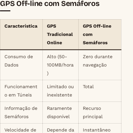
GPS Off-line com Semáforos
Característica
GPS
GPS Off-line
Tradicional
com
Online
Semáforos
Consumo de
Alto (50-
Zero durante
Dados
100MB/hora
navegação
)
Funcionament
Limitado ou
Total
o em Túneis
inexistente
Informação de
Raramente
Recurso
Semáforos
disponível
principal
Velocidade de
Depende da
Instantâneo