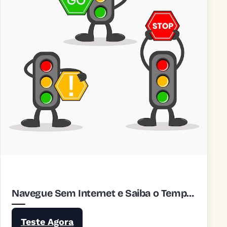
Navegue Sem Internet e Saiba o Tempo dos Semáforos
Teste Agora