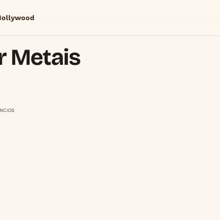
Hollywood
r Metais
NCIOS