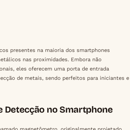
icos presentes na maioria dos smartphones
metálicos nas proximidades. Embora não
onais, eles oferecem uma porta de entrada
ecção de metais, sendo perfeitos para iniciantes e
de Detecção no Smartphone
amado magnetômetro, originalmente projetado