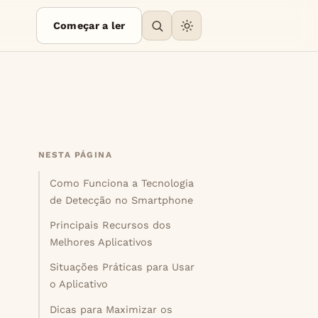
Começar a ler
NESTA PÁGINA
Como Funciona a Tecnologia
de Detecção no Smartphone
Principais Recursos dos
Melhores Aplicativos
Situações Práticas para Usar
o Aplicativo
Dicas para Maximizar os