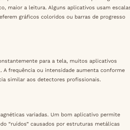
, maior a leitura. Alguns aplicativos usam escala
eferem gráficos coloridos ou barras de progresso
constantemente para a tela, muitos aplicativos
. A frequência ou intensidade aumenta conforme
a similar aos detectores profissionais.
agnéticas variadas. Um bom aplicativo permite
ando “ruídos” causados por estruturas metálicas