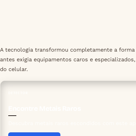
A tecnologia transformou completamente a forma
antes exigia equipamentos caros e especializados,
do celular.
DETECTOR
Encontre Metais Raros
Descubra metais raros escondidos com este apl