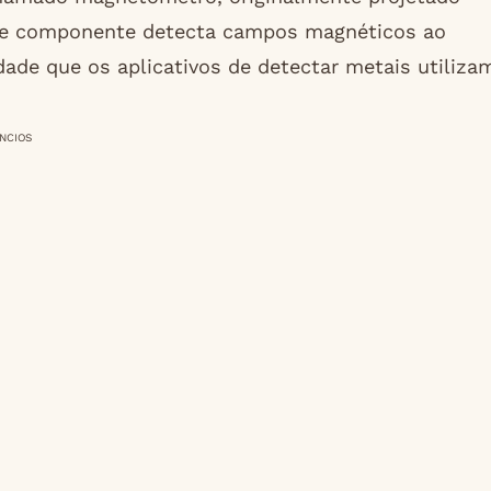
Esse componente detecta campos magnéticos ao
dade que os aplicativos de detectar metais utiliza
NCIOS