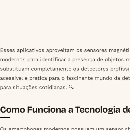
Esses aplicativos aproveitam os sensores magnét
modernos para identificar a presença de objetos 
substituam completamente os detectores profissi
acessível e prática para o fascinante mundo da det
para situações cotidianas. 🔍
Como Funciona a Tecnologia 
Os smartphones modernos possuem um sensor ch