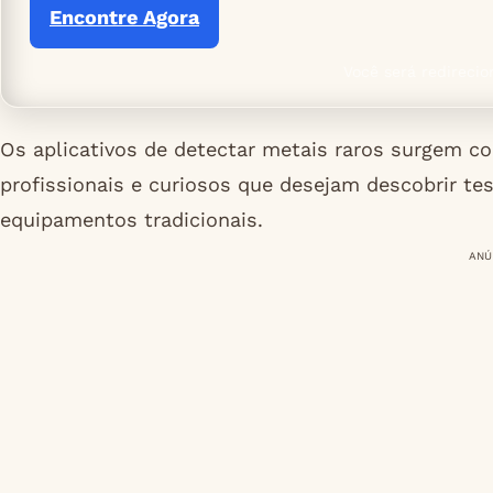
Encontre Agora
Você será redirecio
Os aplicativos de detectar metais raros surgem c
profissionais e curiosos que desejam descobrir t
equipamentos tradicionais.
ANÚ