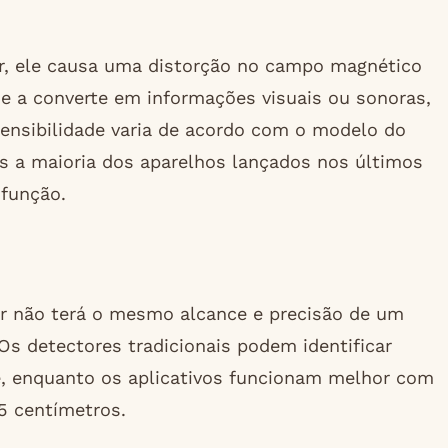
r, ele causa uma distorção no campo magnético
o e a converte em informações visuais ou sonoras,
sensibilidade varia de acordo com o modelo do
s a maioria dos aparelhos lançados nos últimos
 função.
ar não terá o mesmo alcance e precisão de um
 Os detectores tradicionais podem identificar
e, enquanto os aplicativos funcionam melhor com
15 centímetros.