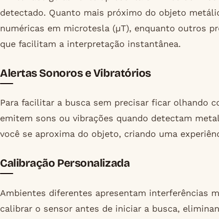
detectado. Quanto mais próximo do objeto metálico
numéricas em microtesla (µT), enquanto outros pr
que facilitam a interpretação instantânea.
Alertas Sonoros e Vibratórios
Para facilitar a busca sem precisar ficar olhando 
emitem sons ou vibrações quando detectam metal
você se aproxima do objeto, criando uma experiênci
Calibração Personalizada
Ambientes diferentes apresentam interferências m
calibrar o sensor antes de iniciar a busca, elimin