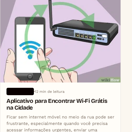
12 min de leitura
APLICATIVOS
Aplicativo para Encontrar Wi‑Fi Grátis
na Cidade
Ficar sem internet móvel no meio da rua pode ser
frustrante, especialmente quando você precisa
acessar informações urgentes, enviar uma