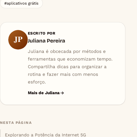
#aplicativos grátis
ESCRITO POR
JP
Juliana Pereira
Juliana é obcecada por métodos e
ferramentas que economizam tempo.
Compartilha dicas para organizar a
rotina e fazer mais com menos
esforço.
Mais de Juliana
NESTA PÁGINA
Explorando a Potência da Internet 5G