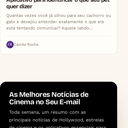
quer dizer
Quantas vezes você já olhou para seu cachorro ou
gato e desejou entender exatamente o que ele
está tentando comunicar? Aquele latido…
CR
Camila Rocha
As Melhores Notícias de
Cinema no Seu E-mail
Toda semana, um resumo com as
principais notícias de Hollywood, estreias
de cinema e os aplicativos essenciais para