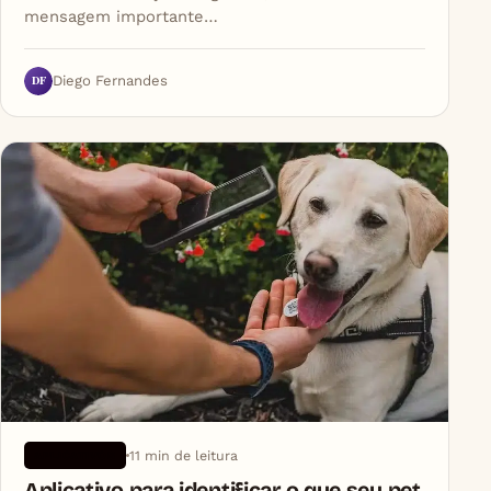
mensagem importante…
DF
Diego Fernandes
11 min de leitura
APLICATIVOS
Aplicativo para identificar o que seu pet