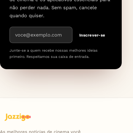
não perder nada. Sem spam, cancele
quando quiser.
Endereço de e-mail
Inscrever-se
Junte-se a quem recebe nossas melhores ideias
primeiro. Respeitamos sua caixa de entrada.
As melhores noticias de cinema você