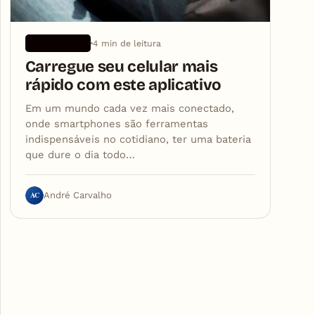
4 min de leitura
APLICATIVOS
Carregue seu celular mais
rápido com este aplicativo
Em um mundo cada vez mais conectado,
onde smartphones são ferramentas
indispensáveis no cotidiano, ter uma bateria
que dure o dia todo…
AC
André Carvalho