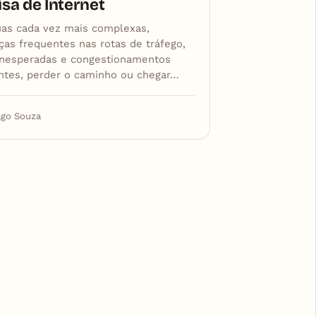
isa de Internet
as cada vez mais complexas,
as frequentes nas rotas de tráfego,
inesperadas e congestionamentos
ntes, perder o caminho ou chegar…
ago Souza