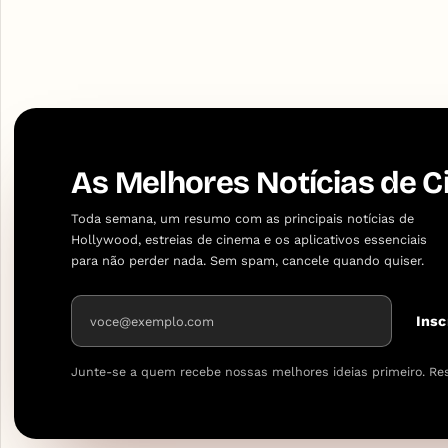
As Melhores Notícias de C
Toda semana, um resumo com as principais notícias de
Hollywood, estreias de cinema e os aplicativos essenciais
para não perder nada. Sem spam, cancele quando quiser.
Endereço de e-mail
Insc
Junte-se a quem recebe nossas melhores ideias primeiro. Re