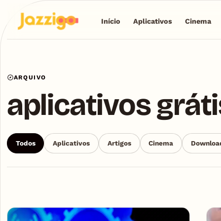
Início
Aplicativos
Cinema
ARQUIVO
aplicativos gráti
Todos
Aplicativos
Artigos
Cinema
Downloa
Articles