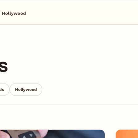
Hollywood
s
ds
Hollywood