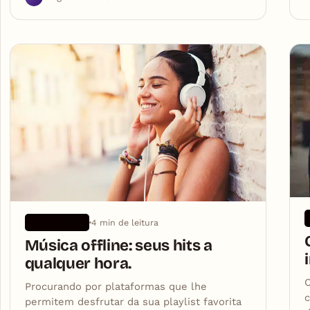
4 min de leitura
APLICATIVOS
Música offline: seus hits a
qualquer hora.
C
Procurando por plataformas que lhe
permitem desfrutar da sua playlist favorita