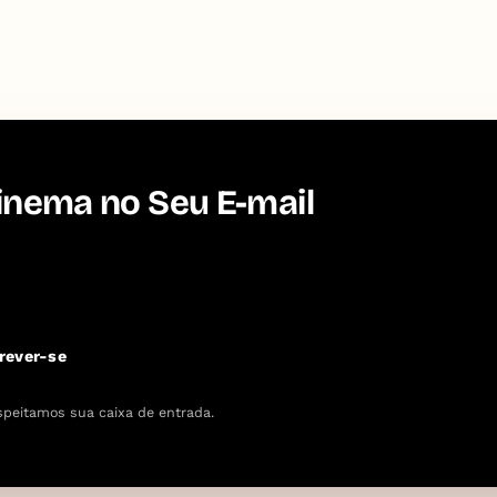
inema no Seu E-mail
rever-se
speitamos sua caixa de entrada.