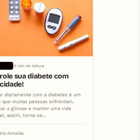
5 min de leitura
TIVOS
role sua diabete com
icidade!
ar diariamente com a diabetes é um
o que muitas pessoas enfrentam.
lar a glicose e manter uma vida
el, assim, torna-se…
triz Almeida