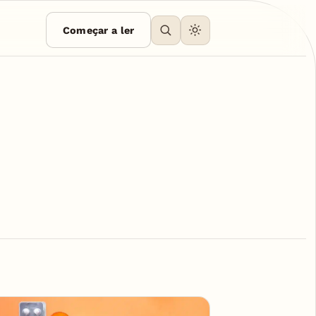
Começar a ler