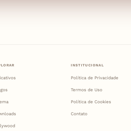
PLORAR
INSTITUCIONAL
icativos
Política de Privacidade
igos
Termos de Uso
nema
Política de Cookies
wnloads
Contato
llywood