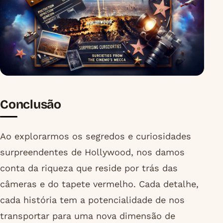
Conclusão
Ao explorarmos os segredos e curiosidades
surpreendentes de Hollywood, nos damos
conta da riqueza que reside por trás das
câmeras e do tapete vermelho. Cada detalhe,
cada história tem a potencialidade de nos
transportar para uma nova dimensão de