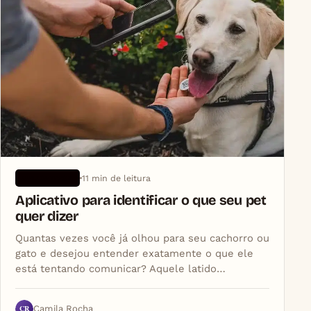
11 min de leitura
APLICATIVOS
Aplicativo para identificar o que seu pet
quer dizer
Quantas vezes você já olhou para seu cachorro ou
gato e desejou entender exatamente o que ele
está tentando comunicar? Aquele latido…
CR
Camila Rocha