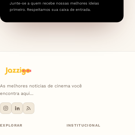
Junte-se a quem recebe nossas melhores ideias
primeiro. Respeitamos sua caixa de entrada.
As melhores noticias de cinema você
encontra aqui...
EXPLORAR
INSTITUCIONAL