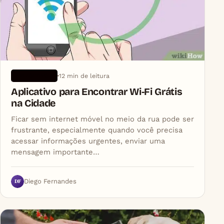
12 min de leitura
APLICATIVOS
Aplicativo para Encontrar Wi‑Fi Grátis
na Cidade
Ficar sem internet móvel no meio da rua pode ser
frustrante, especialmente quando você precisa
acessar informações urgentes, enviar uma
mensagem importante…
DF
Diego Fernandes