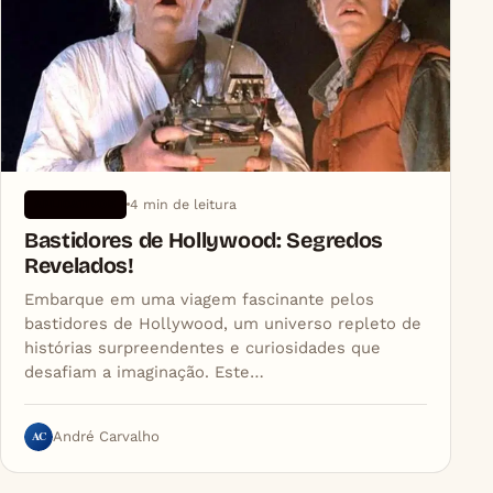
4 min de leitura
APLICATIVOS
Bastidores de Hollywood: Segredos
Revelados!
Embarque em uma viagem fascinante pelos
bastidores de Hollywood, um universo repleto de
histórias surpreendentes e curiosidades que
desafiam a imaginação. Este…
AC
André Carvalho