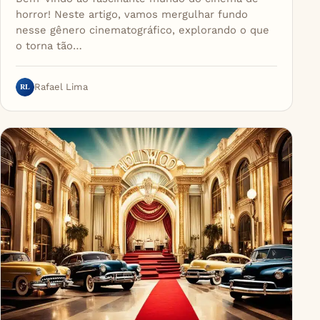
horror! Neste artigo, vamos mergulhar fundo
nesse gênero cinematográfico, explorando o que
o torna tão…
RL
Rafael Lima