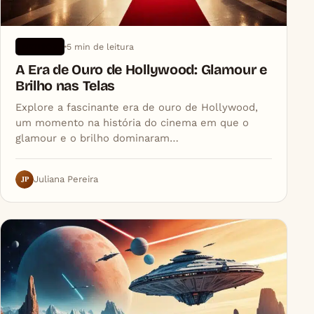
5 min de leitura
ARTIGOS
A Era de Ouro de Hollywood: Glamour e
Brilho nas Telas
Explore a fascinante era de ouro de Hollywood,
um momento na história do cinema em que o
glamour e o brilho dominaram…
JP
Juliana Pereira