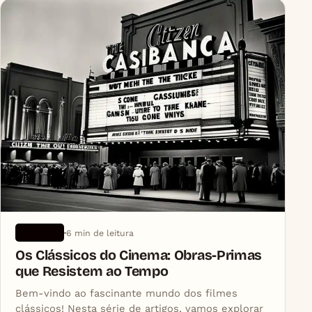
6 min de leitura
ARTIGOS
Os Clássicos do Cinema: Obras-Primas
que Resistem ao Tempo
Bem-vindo ao fascinante mundo dos filmes
clássicos! Nesta série de artigos, vamos explorar