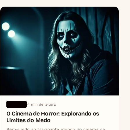
4 min de leitura
ARTIGOS
O Cinema de Horror: Explorando os
Limites do Medo
Bem-vindo ao fascinante mundo do cinema de