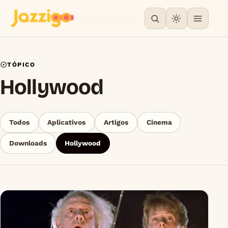
TÓPICO
Hollywood
Todos
Aplicativos
Artigos
Cinema
Downloads
Hollywood
Articles