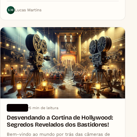
LM
Lucas Martins
5 min de leitura
ARTIGOS
Desvendando a Cortina de Hollywood:
Segredos Revelados dos Bastidores!
Bem-vindo ao mundo por trás das câmeras de