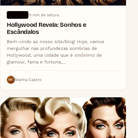
5 min de leitura
ARTIGOS
Hollywood Revela: Sonhos e
Escândalos
Bem-vindo ao nosso site/blog! Hoje, vamos
mergulhar nas profundezas sombrias de
Hollywood, uma cidade que é sinônimo de
glamour, fama e fortuna,…
MC
Marina Castro