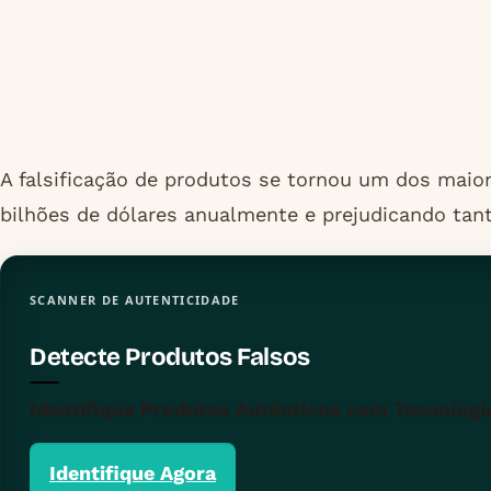
A falsificação de produtos se tornou um dos mai
bilhões de dólares anualmente e prejudicando tan
SCANNER DE AUTENTICIDADE
Detecte Produtos Falsos
Identifique Produtos Autênticos com Tecnologia
Identifique Agora