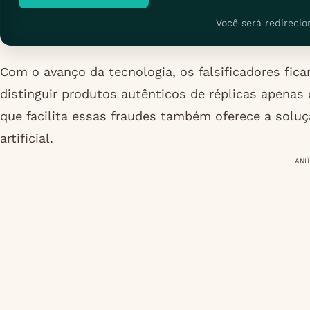
Você será redirecio
Com o avanço da tecnologia, os falsificadores fic
distinguir produtos autênticos de réplicas apena
que facilita essas fraudes também oferece a soluç
artificial.
ANÚ