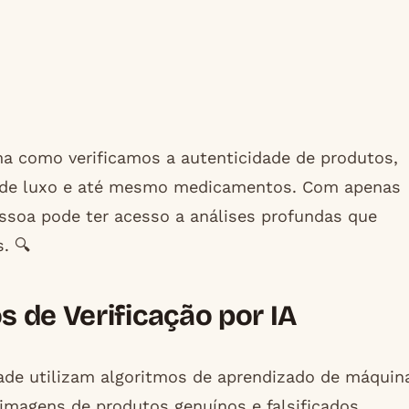
ma como verificamos a autenticidade de produtos,
ios de luxo e até mesmo medicamentos. Com apenas
ssoa pode ter acesso a análises profundas que
. 🔍
 de Verificação por IA
ade utilizam algoritmos de aprendizado de máquin
magens de produtos genuínos e falsificados.