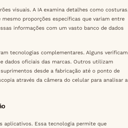
es visuais. A IA examina detalhes como costuras
té mesmo proporções específicas que variam entre
a essas informações com um vasto banco de dados
oram tecnologias complementares. Alguns verificam
e dados oficiais das marcas. Outros utilizam
e suprimentos desde a fabricação até o ponto de
opia através da câmera do celular para analisar a
ão
 aplicativos. Essa tecnologia permite que