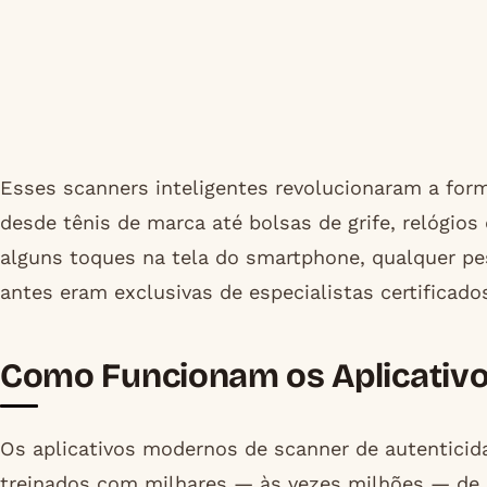
Esses scanners inteligentes revolucionaram a for
desde tênis de marca até bolsas de grife, relóg
alguns toques na tela do smartphone, qualquer pe
antes eram exclusivas de especialistas certificados
Como Funcionam os Aplicativos
Os aplicativos modernos de scanner de autenticid
treinados com milhares — às vezes milhões — de i