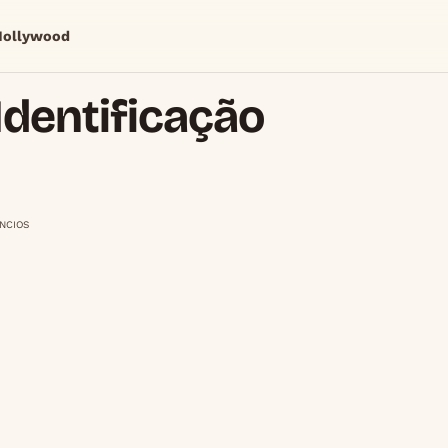
Hollywood
Identificação
NCIOS