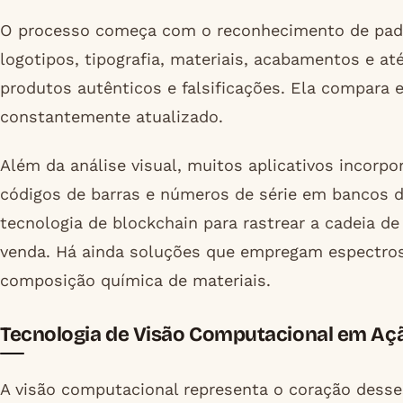
O processo começa com o reconhecimento de padrõ
logotipos, tipografia, materiais, acabamentos e a
produtos autênticos e falsificações. Ela compar
constantemente atualizado.
Além da análise visual, muitos aplicativos incorp
códigos de barras e números de série em bancos d
tecnologia de blockchain para rastrear a cadeia d
venda. Há ainda soluções que empregam espectrosc
composição química de materiais.
Tecnologia de Visão Computacional em Aç
A visão computacional representa o coração desses