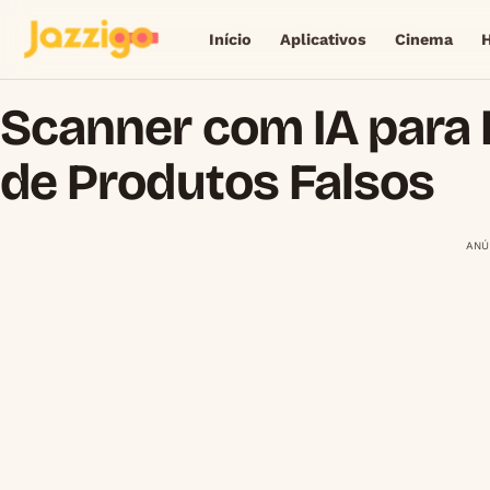
Início
Aplicativos
Cinema
Scanner com IA para 
de Produtos Falsos
ANÚ