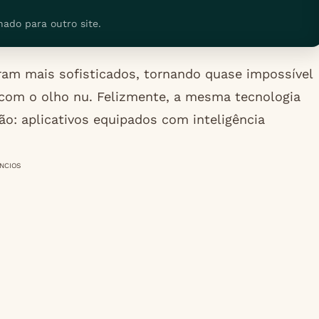
nado para outro site.
aram mais sofisticados, tornando quase impossível
s com o olho nu. Felizmente, a mesma tecnologia
ão: aplicativos equipados com inteligência
NCIOS