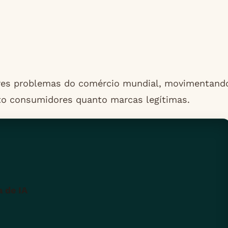
ores problemas do comércio mundial, movimentand
to consumidores quanto marcas legítimas.
 de IA