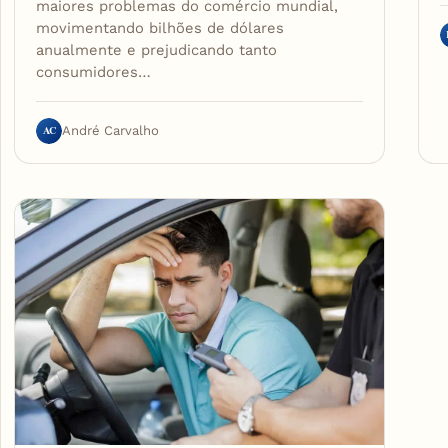
maiores problemas do comércio mundial,
movimentando bilhões de dólares
anualmente e prejudicando tanto
consumidores…
AC
André Carvalho