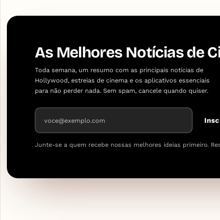
As Melhores Notícias de C
Toda semana, um resumo com as principais notícias de
Hollywood, estreias de cinema e os aplicativos essenciais
para não perder nada. Sem spam, cancele quando quiser.
Endereço de e-mail
Insc
Junte-se a quem recebe nossas melhores ideias primeiro. Re