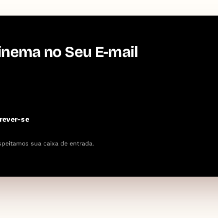
inema no Seu E-mail
rever-se
speitamos sua caixa de entrada.