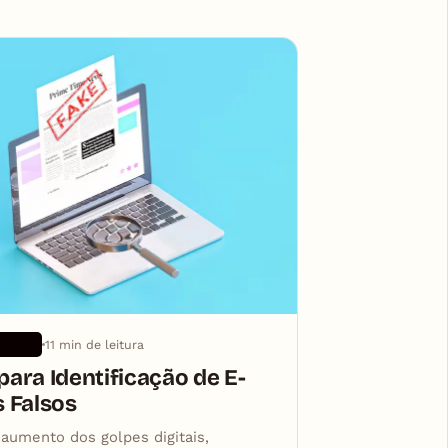
11 min de leitura
TIVOS
para Identificação de E-
s Falsos
aumento dos golpes digitais,