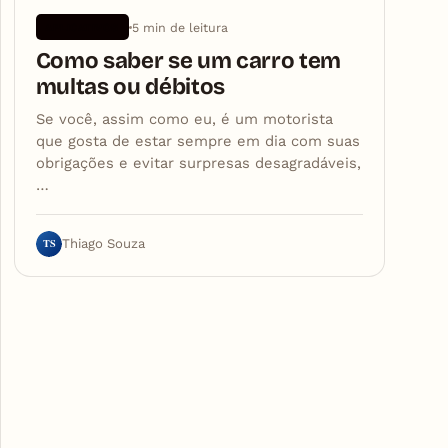
5 min de leitura
APLICATIVOS
Como saber se um carro tem
multas ou débitos
Se você, assim como eu, é um motorista
que gosta de estar sempre em dia com suas
obrigações e evitar surpresas desagradáveis,
…
TS
Thiago Souza