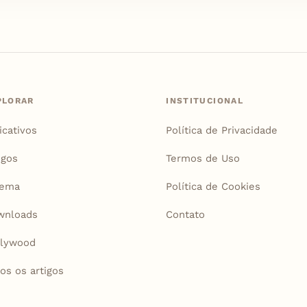
PLORAR
INSTITUCIONAL
icativos
Política de Privacidade
igos
Termos de Uso
nema
Política de Cookies
wnloads
Contato
llywood
os os artigos