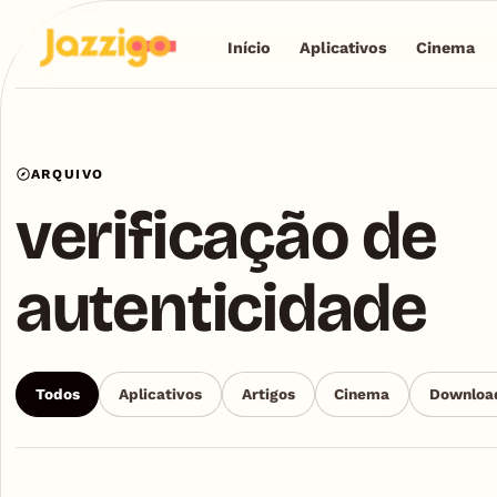
Início
Aplicativos
Cinema
ARQUIVO
verificação de
autenticidade
Todos
Aplicativos
Artigos
Cinema
Downloa