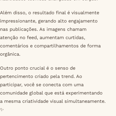
Além disso, o resultado final é visualmente
impressionante, gerando alto engajamento
nas publicações. As imagens chamam
atenção no feed, aumentam curtidas,
comentários e compartilhamentos de forma
orgânica.
Outro ponto crucial é o senso de
pertencimento criado pela trend. Ao
participar, você se conecta com uma
comunidade global que está experimentando
a mesma criatividade visual simultaneamente.
✨