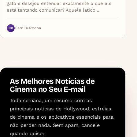
gato e desejou entender exatamente o que ele
está tentando comunicar? Aquele latido…
CR
Camila Rocha
As Melhores Notícias de
Cinema no Seu E-mail
Toda semana, um resumo com as
principais notícias de Hollywood, estreias
de cinema e os aplicativos essenciais para
não perder nada. Sem spam, cancele
quando quiser.