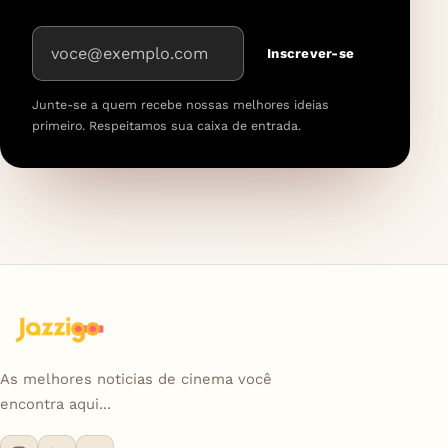
Endereço de e-mail
Inscrever-se
Junte-se a quem recebe nossas melhores ideias
primeiro. Respeitamos sua caixa de entrada.
As melhores noticias de cinema você
encontra aqui...