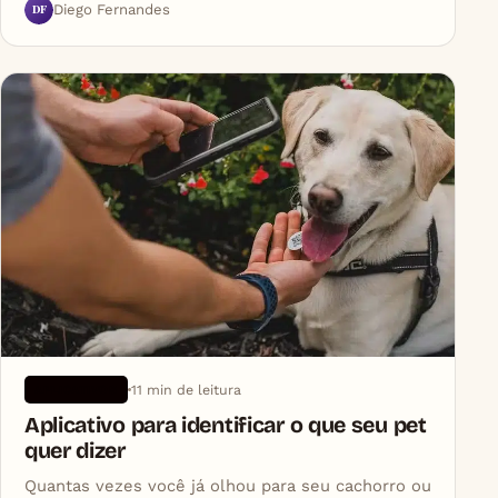
DF
Diego Fernandes
11 min de leitura
APLICATIVOS
Aplicativo para identificar o que seu pet
quer dizer
Quantas vezes você já olhou para seu cachorro ou