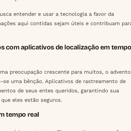
sca entender e usar a tecnologia a favor da
ções aqui contidas sejam úteis e contribuam par
os com aplicativos de localização em temp
ma preocupação crescente para muitos, o advento
u-se uma bênção. Aplicativos de rastreamento de
entos de seus entes queridos, garantindo sua
 que eles estão seguros.
em tempo real