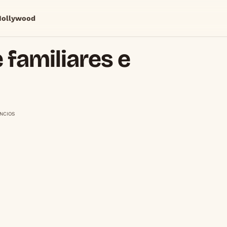
Hollywood
 familiares e
NCIOS