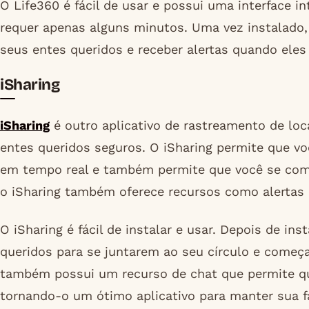
O Life360 é fácil de usar e possui uma interface int
requer apenas alguns minutos. Uma vez instalado,
seus entes queridos e receber alertas quando ele
iSharing
iSharing
é outro aplicativo de rastreamento de lo
entes queridos seguros. O iSharing permite que vo
em tempo real e também permite que você se comu
o iSharing também oferece recursos como alertas d
O iSharing é fácil de instalar e usar. Depois de ins
queridos para se juntarem ao seu círculo e começar
também possui um recurso de chat que permite q
tornando-o um ótimo aplicativo para manter sua f