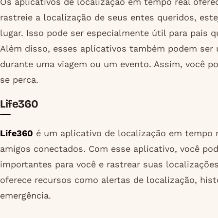
Os aplicativos de localização em tempo real ofer
rastreie a localização de seus entes queridos, es
lugar. Isso pode ser especialmente útil para pais 
Além disso, esses aplicativos também podem ser us
durante uma viagem ou um evento. Assim, você po
se perca.
Life360
Life360
é um aplicativo de localização em tempo r
amigos conectados. Com esse aplicativo, você pode
importantes para você e rastrear suas localizaçõ
oferece recursos como alertas de localização, hist
emergência.