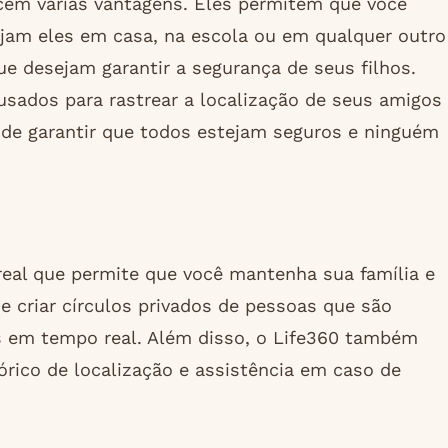
ecem várias vantagens. Eles permitem que você
tejam eles em casa, na escola ou em qualquer outro
que desejam garantir a segurança de seus filhos.
ados ​​para rastrear a localização de seus amigos
de garantir que todos estejam seguros e ninguém
eal que permite que você mantenha sua família e
 criar círculos privados de pessoas que são
es em tempo real. Além disso, o Life360 também
órico de localização e assistência em caso de