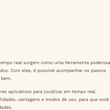
m tempo real surgem como uma ferramenta poderos
odos. Com eles, é possível acompanhar os passos
 bem.
res aplicativos para localizar em tempo real
alidades, vantagens e modos de uso, para que você
dades.