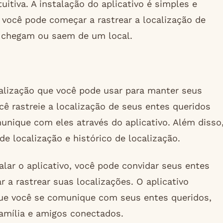
uitiva. A instalação do aplicativo é simples e
 você pode começar a rastrear a localização de
s chegam ou saem de um local.
calização que você pode usar para manter seus
cê rastreie a localização de seus entes queridos
nique com eles através do aplicativo. Além disso
e localização e histórico de localização.
talar o aplicativo, você pode convidar seus entes
 a rastrear suas localizações. O aplicativo
ue você se comunique com seus entes queridos,
amília e amigos conectados.