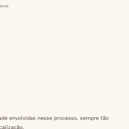
NCIOS
ade envolvidas nesse processo, sempre tão
alização.