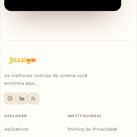
As melhores noticias de cinema você
encontra aqui...
EXPLORAR
INSTITUCIONAL
Aplicativos
Política de Privacidade