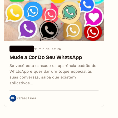
11 min de leitura
APLICATIVOS
Mude a Cor Do Seu WhatsApp
Se você está cansado da aparência padrão do
WhatsApp e quer dar um toque especial às
suas conversas, saiba que existem
aplicativos…
RL
Rafael Lima