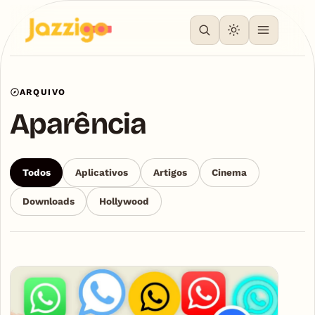
ARQUIVO
Aparência
Todos
Aplicativos
Artigos
Cinema
Downloads
Hollywood
Articles