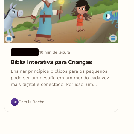
10 min de leitura
APLICATIVOS
Bíblia Interativa para Crianças
Ensinar princípios bíblicos para os pequenos
pode ser um desafio em um mundo cada vez
mais digital e conectado. Por isso, um…
CR
Camila Rocha