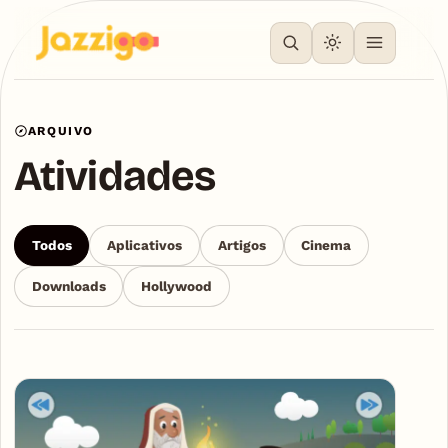
ARQUIVO
Atividades
Todos
Aplicativos
Artigos
Cinema
Downloads
Hollywood
Articles