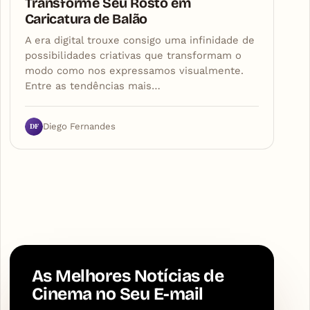
Transforme Seu Rosto em
Caricatura de Balão
A era digital trouxe consigo uma infinidade de
possibilidades criativas que transformam o
modo como nos expressamos visualmente.
Entre as tendências mais…
DF
Diego Fernandes
As Melhores Notícias de
Cinema no Seu E-mail