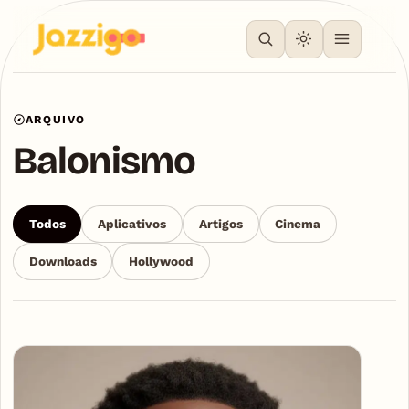
ARQUIVO
Balonismo
Todos
Aplicativos
Artigos
Cinema
Downloads
Hollywood
Articles