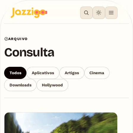
ARQUIVO
Consulta
Todos
Aplicativos
Artigos
Cinema
Downloads
Hollywood
Articles