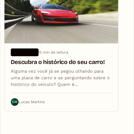
5 min de leitura
APLICATIVOS
Descubra o histórico do seu carro!
Alguma vez você já se pegou olhando para
uma placa de carro e se perguntando sobre o
histórico do veículo? Quem é…
LM
Lucas Martins