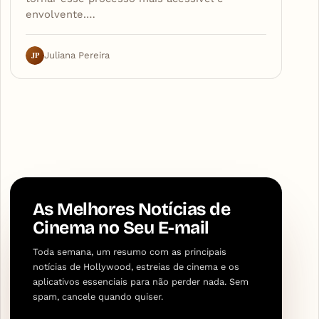
envolvente.…
JP
Juliana Pereira
As Melhores Notícias de
Cinema no Seu E-mail
Toda semana, um resumo com as principais
notícias de Hollywood, estreias de cinema e os
aplicativos essenciais para não perder nada. Sem
spam, cancele quando quiser.