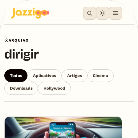
ARQUIVO
dirigir
Todos
Aplicativos
Artigos
Cinema
Downloads
Hollywood
Articles