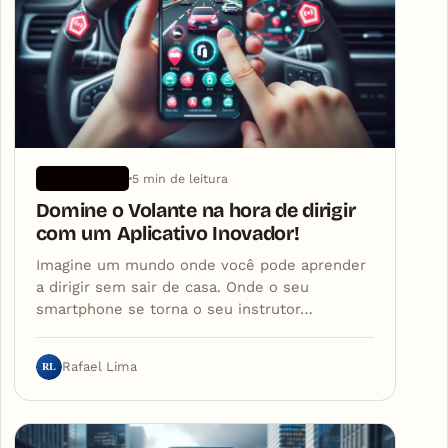
5 min de leitura
APLICATIVOS
Domine o Volante na hora de dirigir
com um Aplicativo Inovador!
Imagine um mundo onde você pode aprender
a dirigir sem sair de casa. Onde o seu
smartphone se torna o seu instrutor…
RL
Rafael Lima