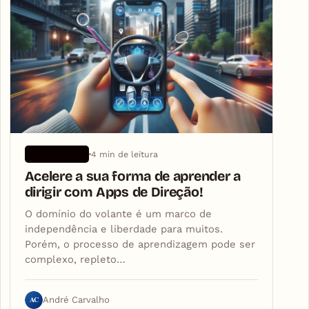
4 min de leitura
APLICATIVOS
Acelere a sua forma de aprender a
dirigir com Apps de Direção!
O domínio do volante é um marco de
independência e liberdade para muitos.
Porém, o processo de aprendizagem pode ser
complexo, repleto…
AC
André Carvalho