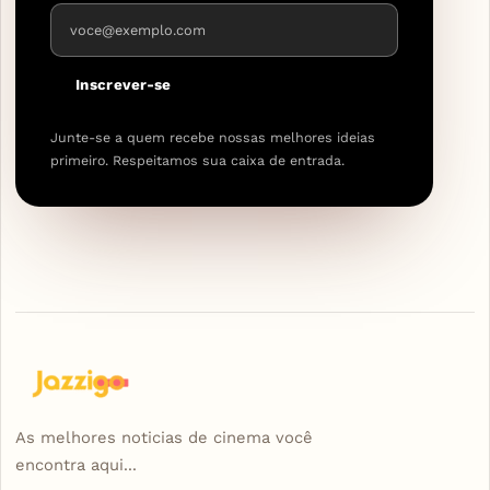
Endereço de e-mail
Inscrever-se
Junte-se a quem recebe nossas melhores ideias
primeiro. Respeitamos sua caixa de entrada.
As melhores noticias de cinema você
encontra aqui...