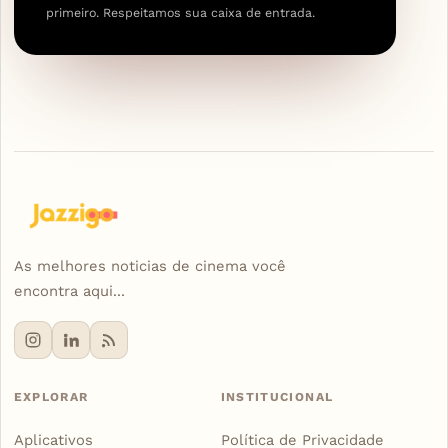
primeiro. Respeitamos sua caixa de entrada.
As melhores noticias de cinema você
encontra aqui...
EXPLORAR
INSTITUCIONAL
Aplicativos
Política de Privacidade