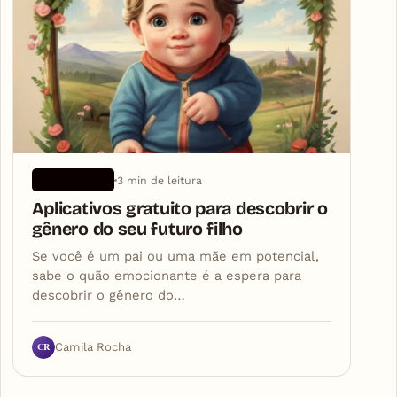
3 min de leitura
APLICATIVOS
Aplicativos gratuito para descobrir o
gênero do seu futuro filho
Se você é um pai ou uma mãe em potencial,
sabe o quão emocionante é a espera para
descobrir o gênero do…
CR
Camila Rocha