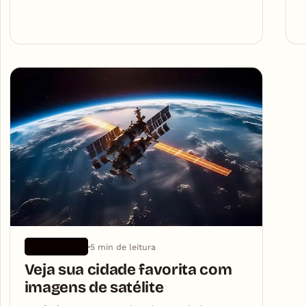
5 min de leitura
APLICATIVOS
Veja sua cidade favorita com
imagens de satélite