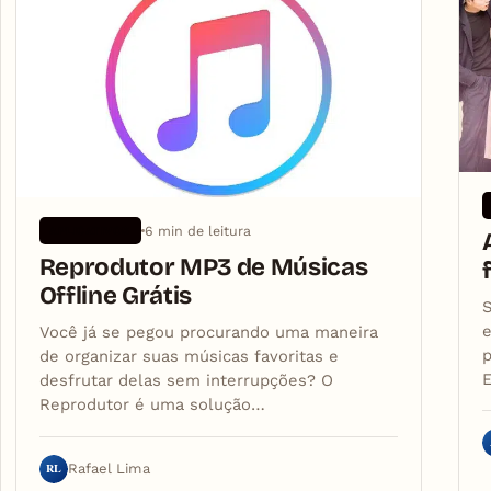
6 min de leitura
APLICATIVOS
Reprodutor MP3 de Músicas
Offline Grátis
S
e
Você já se pegou procurando uma maneira
p
de organizar suas músicas favoritas e
desfrutar delas sem interrupções? O
Reprodutor é uma solução…
RL
Rafael Lima