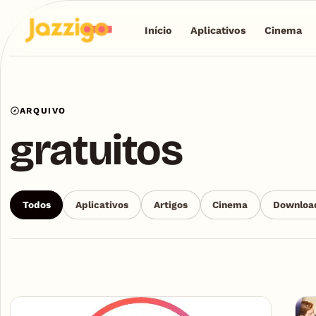
Início
Aplicativos
Cinema
ARQUIVO
gratuitos
Todos
Aplicativos
Artigos
Cinema
Downloa
Articles