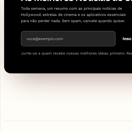
Toda semana, um resumo com as principais notícias de
Hollywood, estreias de cinema e os aplicativos essenciais
para não perder nada. Sem spam, cancele quando quiser.
Endereço de e-mail
Insc
Junte-se a quem recebe nossas melhores ideias primeiro. Re