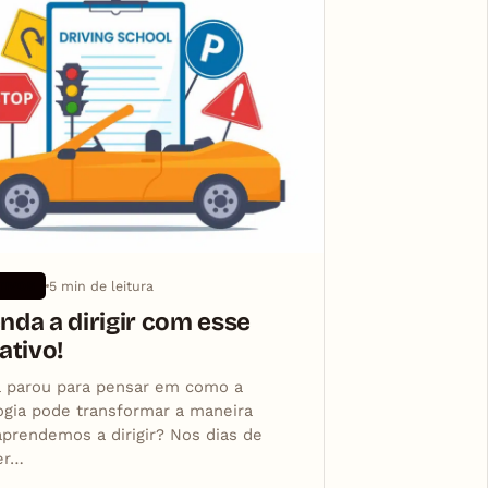
5 min de leitura
TIVOS
nda a dirigir com esse
ativo!
á parou para pensar em como a
ogia pode transformar a maneira
prendemos a dirigir? Nos dias de
er…