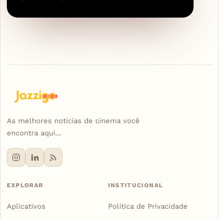
As melhores noticias de cinema você
encontra aqui...
EXPLORAR
INSTITUCIONAL
Aplicativos
Política de Privacidade