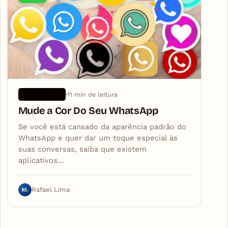
11 min de leitura
APLICATIVOS
Mude a Cor Do Seu WhatsApp
Se você está cansado da aparência padrão do
WhatsApp e quer dar um toque especial às
suas conversas, saiba que existem
aplicativos…
RL
Rafael Lima