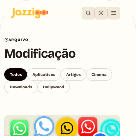
ARQUIVO
Modificação
Todos
Aplicativos
Artigos
Cinema
Downloads
Hollywood
Articles