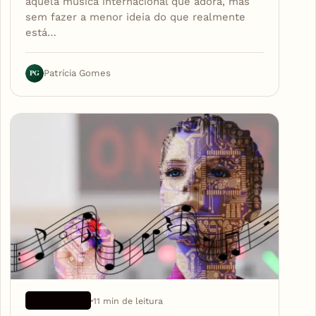
aquela música internacional que adora, mas
sem fazer a menor ideia do que realmente
está…
PG
Patrícia Gomes
11 min de leitura
APLICATIVOS