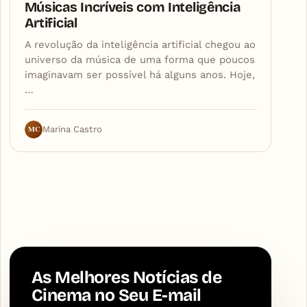
Músicas Incríveis com Inteligência
Artificial
A revolução da inteligência artificial chegou ao
universo da música de uma forma que poucos
imaginavam ser possível há alguns anos. Hoje,
…
MC
Marina Castro
As Melhores Notícias de
Cinema no Seu E-mail