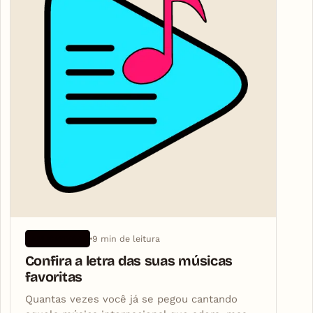
9 min de leitura
APLICATIVOS
Confira a letra das suas músicas
favoritas
Quantas vezes você já se pegou cantando