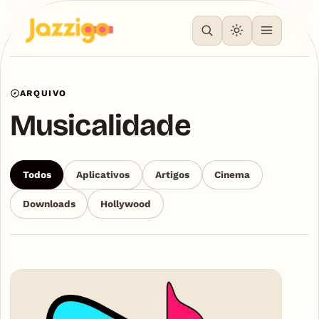
ARQUIVO
Musicalidade
Todos
Aplicativos
Artigos
Cinema
Downloads
Hollywood
Articles