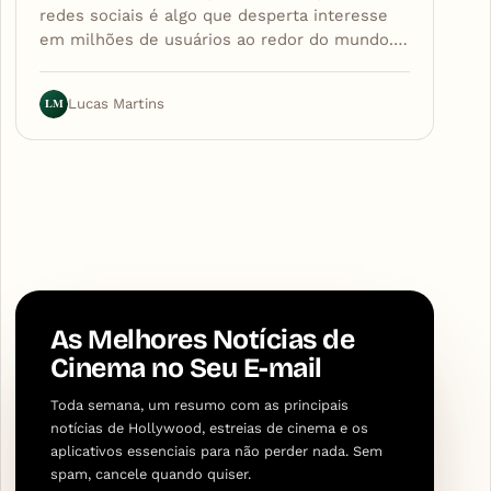
redes sociais é algo que desperta interesse
em milhões de usuários ao redor do mundo.…
LM
Lucas Martins
As Melhores Notícias de
Cinema no Seu E-mail
Toda semana, um resumo com as principais
notícias de Hollywood, estreias de cinema e os
aplicativos essenciais para não perder nada. Sem
spam, cancele quando quiser.