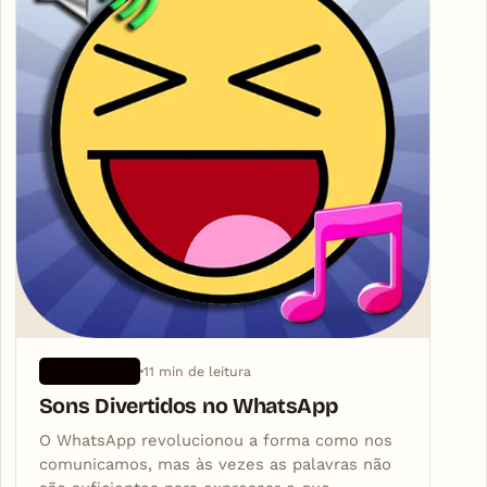
11 min de leitura
APLICATIVOS
Sons Divertidos no WhatsApp
O WhatsApp revolucionou a forma como nos
comunicamos, mas às vezes as palavras não