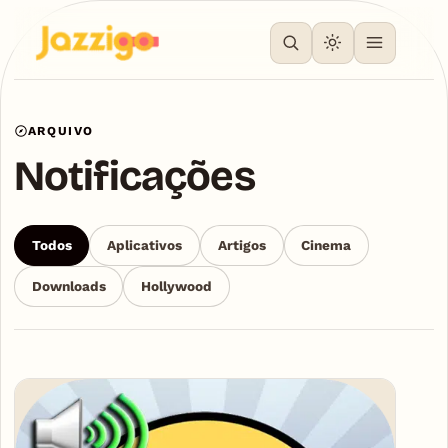
ARQUIVO
Notificações
Todos
Aplicativos
Artigos
Cinema
Downloads
Hollywood
Articles