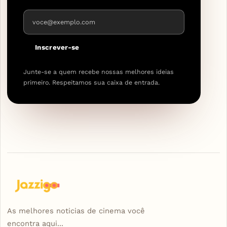
Endereço de e-mail
Inscrever-se
Junte-se a quem recebe nossas melhores ideias
primeiro. Respeitamos sua caixa de entrada.
As melhores noticias de cinema você
encontra aqui...