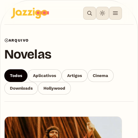
ARQUIVO
Novelas
Todos
Aplicativos
Artigos
Cinema
Downloads
Hollywood
Articles