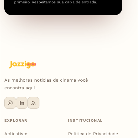
primeiro. Respeitamos sua caixa de entrada.
As melhores noticias de cinema você
encontra aqui...
EXPLORAR
INSTITUCIONAL
Aplicativos
Política de Privacidade