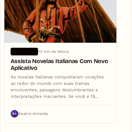
12 min de leitura
APLICATIVOS
Assista Novelas Italianas Com Novo
Aplicativo
As novelas italianas conquistaram corações
ao redor do mundo com suas tramas
envolventes, paisagens deslumbrantes e
interpretações marcantes. Se você é fã…
BA
Beatriz Almeida