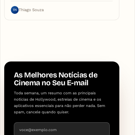
TS
Thiago Souza
As Melhores Notícias de
Cinema no Seu E-mail
Toda semana, um resumo com as principais
notícias de Hollywood, estreias de cinema e os
aplicativos essenciais para não perder nada. Sem
spam, cancele quando quiser.
Endereço de e-mail