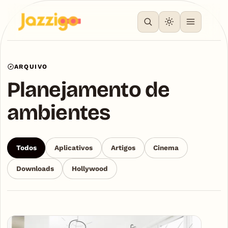
ARQUIVO
Planejamento de
ambientes
Todos
Aplicativos
Artigos
Cinema
Downloads
Hollywood
Articles