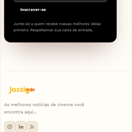
Inscrever-se
Junte-se a quem recebe nossas melhores ideias
primeiro. Respeitamos sua caixa de entrada.
As melhores noticias de cinema você
encontra aqui...