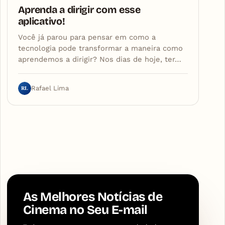
Aprenda a dirigir com esse
aplicativo!
Você já parou para pensar em como a
tecnologia pode transformar a maneira como
aprendemos a dirigir? Nos dias de hoje, ter…
RL
Rafael Lima
As Melhores Notícias de
Cinema no Seu E-mail