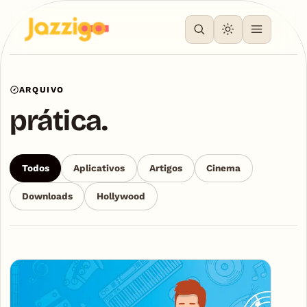
ARQUIVO
prática.
Todos
Aplicativos
Artigos
Cinema
Downloads
Hollywood
Articles