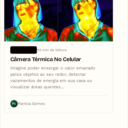
12 min de leitura
APLICATIVOS
Câmera Térmica No Celular
Imagine poder enxergar o calor emanado
pelos objetos ao seu redor, detectar
vazamentos de energia em sua casa ou
visualizar áreas quentes…
PG
Patrícia Gomes