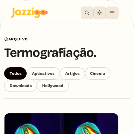
ARQUIVO
Termografiação.
Todos
Aplicativos
Artigos
Cinema
Downloads
Hollywood
Articles