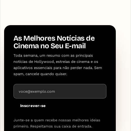
As Melhores Notícias de
Cinema no Seu E-mail
Toda semana, um resumo com as principais
notícias de Hollywood, estreias de cinema e os
aplicativos essenciais para não perder nada. Sem
spam, cancele quando quiser.
Endereço de e-mail
Inscrever-se
Junte-se a quem recebe nossas melhores ideias
primeiro. Respeitamos sua caixa de entrada.