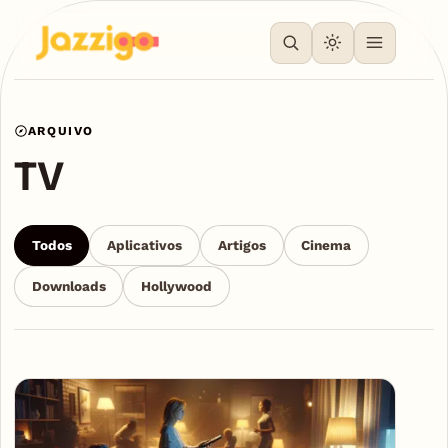
ARQUIVO
TV
Todos
Aplicativos
Artigos
Cinema
Downloads
Hollywood
Articles