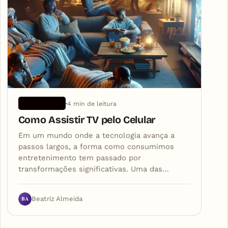
4 min de leitura
APLICATIVOS
Como Assistir TV pelo Celular
Em um mundo onde a tecnologia avança a
passos largos, a forma como consumimos
entretenimento tem passado por
transformações significativas. Uma das…
BA
Beatriz Almeida