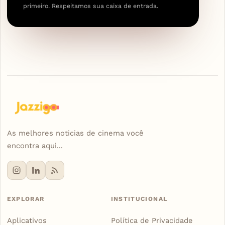
primeiro. Respeitamos sua caixa de entrada.
As melhores noticias de cinema você
encontra aqui...
EXPLORAR
INSTITUCIONAL
Aplicativos
Política de Privacidade