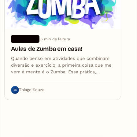
6 min de leitura
APLICATIVOS
Aulas de Zumba em casa!
Quando penso em atividades que combinam
diversão e exercício, a primeira coisa que me
vem à mente é o Zumba. Essa prática,…
TS
Thiago Souza