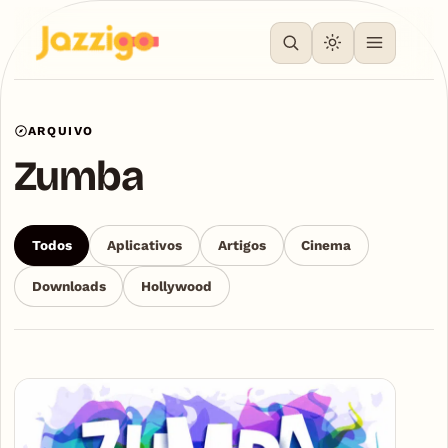
ARQUIVO
Zumba
Todos
Aplicativos
Artigos
Cinema
Downloads
Hollywood
Articles