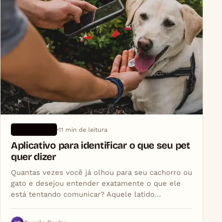
11 min de leitura
APLICATIVOS
Aplicativo para identificar o que seu pet
quer dizer
Quantas vezes você já olhou para seu cachorro ou
gato e desejou entender exatamente o que ele
está tentando comunicar? Aquele latido…