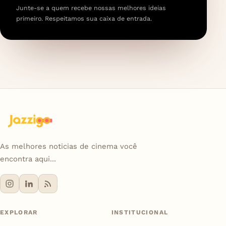
Junte-se a quem recebe nossas melhores ideias
primeiro. Respeitamos sua caixa de entrada.
As melhores noticias de cinema você
encontra aqui...
EXPLORAR
INSTITUCIONAL