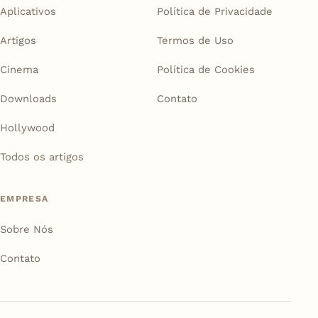
Aplicativos
Política de Privacidade
Artigos
Termos de Uso
Cinema
Política de Cookies
Downloads
Contato
Hollywood
Todos os artigos
EMPRESA
Sobre Nós
Contato