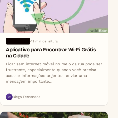
12 min de leitura
APLICATIVOS
Aplicativo para Encontrar Wi‑Fi Grátis
na Cidade
Ficar sem internet móvel no meio da rua pode ser
frustrante, especialmente quando você precisa
acessar informações urgentes, enviar uma
mensagem importante…
DF
Diego Fernandes