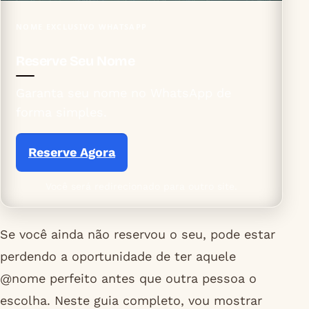
NOME EXCLUSIVO WHATSAPP
Reserve Seu Nome
Garanta seu nome no WhatsApp de
forma simples.
Reserve Agora
Você será redirecionado para outro site.
Se você ainda não reservou o seu, pode estar
perdendo a oportunidade de ter aquele
@nome perfeito antes que outra pessoa o
escolha. Neste guia completo, vou mostrar