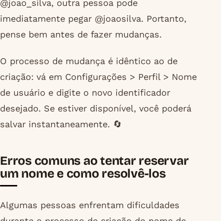
@joao_silva, outra pessoa pode
imediatamente pegar @joaosilva. Portanto,
pense bem antes de fazer mudanças.
O processo de mudança é idêntico ao de
criação: vá em Configurações > Perfil > Nome
de usuário e digite o novo identificador
desejado. Se estiver disponível, você poderá
salvar instantaneamente. 🔄
Erros comuns ao tentar reservar
um nome e como resolvê-los
Algumas pessoas enfrentam dificuldades
durante o processo de criação do nome de