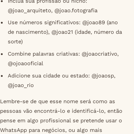
Inclua sua profissão ou nicho:
@joao_arquiteto, @joao.fotografia
Use números significativos: @joao89 (ano
de nascimento), @joao21 (idade, número da
sorte)
Combine palavras criativas: @joaocriativo,
@ojoaooficial
Adicione sua cidade ou estado: @joaosp,
@joao_rio
Lembre-se de que esse nome será como as
pessoas vão encontrá-lo e identificá-lo, então
pense em algo profissional se pretende usar o
WhatsApp para negócios, ou algo mais