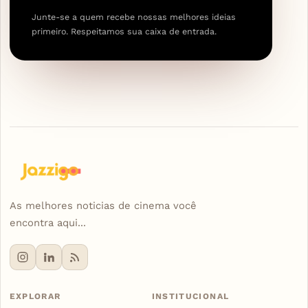
Junte-se a quem recebe nossas melhores ideias
primeiro. Respeitamos sua caixa de entrada.
As melhores noticias de cinema você
encontra aqui...
EXPLORAR
INSTITUCIONAL