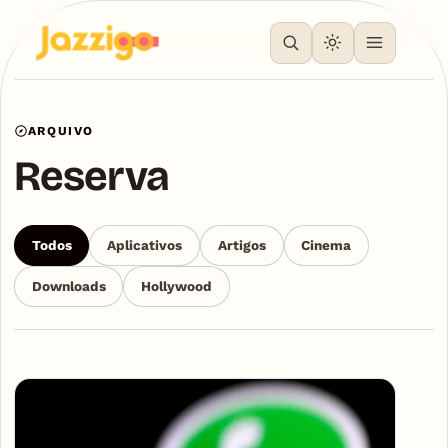
ARQUIVO
Reserva
Todos
Aplicativos
Artigos
Cinema
Downloads
Hollywood
Articles