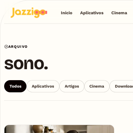
Início
Aplicativos
Cinema
ARQUIVO
sono.
Todos
Aplicativos
Artigos
Cinema
Downloa
Articles