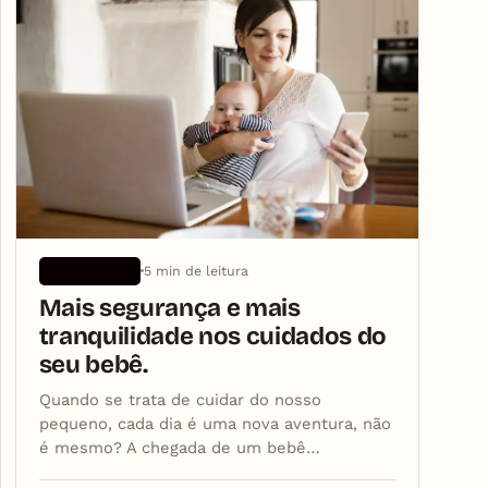
5 min de leitura
APLICATIVOS
Mais segurança e mais
tranquilidade nos cuidados do
seu bebê.
Quando se trata de cuidar do nosso
pequeno, cada dia é uma nova aventura, não
é mesmo? A chegada de um bebê…