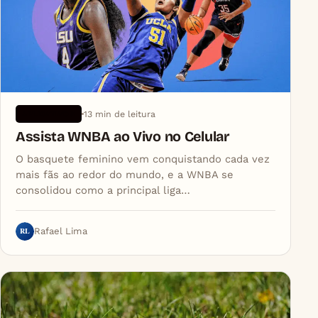
13 min de leitura
APLICATIVOS
Assista WNBA ao Vivo no Celular
O basquete feminino vem conquistando cada vez
mais fãs ao redor do mundo, e a WNBA se
consolidou como a principal liga…
RL
Rafael Lima