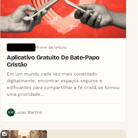
9 min de leitura
APLICATIVOS
Aplicativo Gratuito De Bate-Papo
Cristão
Em um mundo cada vez mais conectado
digitalmente, encontrar espaços seguros e
edificantes para compartilhar a fé cristã se tornou
uma prioridade…
LM
Lucas Martins