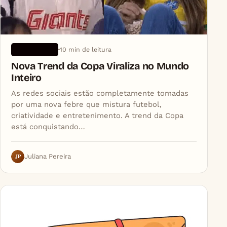
10 min de leitura
APLICATIVOS
Nova Trend da Copa Viraliza no Mundo
Inteiro
As redes sociais estão completamente tomadas
por uma nova febre que mistura futebol,
criatividade e entretenimento. A trend da Copa
está conquistando…
JP
Juliana Pereira