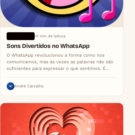
11 min de leitura
APLICATIVOS
Sons Divertidos no WhatsApp
O WhatsApp revolucionou a forma como nos
comunicamos, mas às vezes as palavras não são
suficientes para expressar o que sentimos. É…
AC
André Carvalho