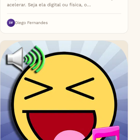
acelerar. Seja ela digital ou física, o…
DF
Diego Fernandes