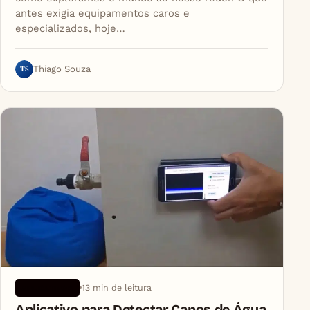
antes exigia equipamentos caros e
especializados, hoje…
TS
Thiago Souza
13 min de leitura
APLICATIVOS
Aplicativo para Detectar Canos de Água