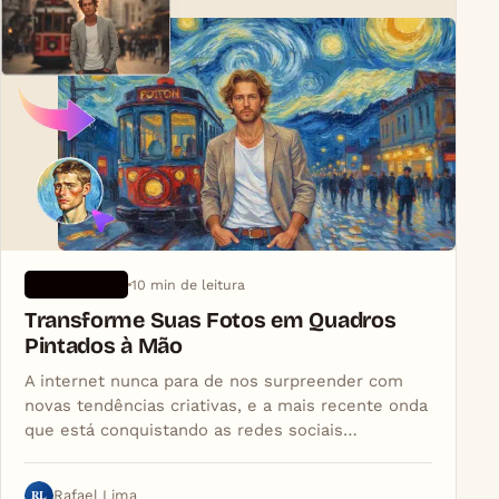
10 min de leitura
APLICATIVOS
Transforme Suas Fotos em Quadros
Pintados à Mão
A internet nunca para de nos surpreender com
novas tendências criativas, e a mais recente onda
que está conquistando as redes sociais…
RL
Rafael Lima