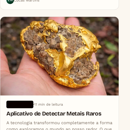
LM
Lucas Martins
11 min de leitura
APLICATIVOS
Aplicativo de Detectar Metais Raros
A tecnologia transformou completamente a forma
como exploramos o mundo ao nosso redor. O que